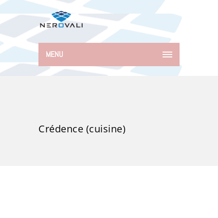
MENU
Crédence (cuisine)