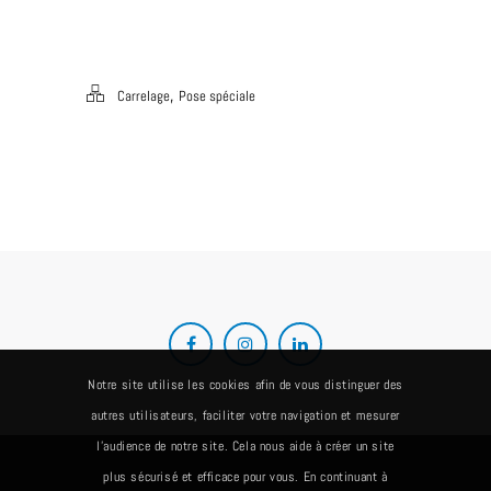
,
Carrelage
Pose spéciale
Notre site utilise les cookies afin de vous distinguer des
autres utilisateurs, faciliter votre navigation et mesurer
l’audience de notre site. Cela nous aide à créer un site
plus sécurisé et efficace pour vous. En continuant à