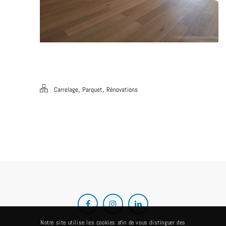
,
,
Carrelage
Parquet
Rénovations
Notre site utilise les cookies afin de vous distinguer des