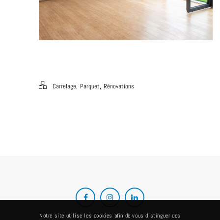
,
,
Carrelage
Parquet
Rénovations
Notre site utilise les cookies afin de vous distinguer des