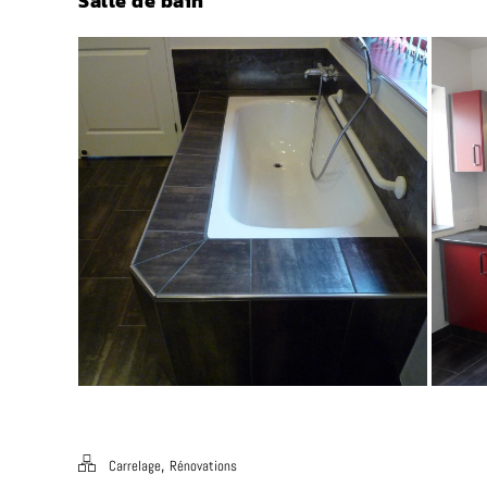
Salle de bain
,
Carrelage
Rénovations