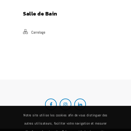
Salle de Bain
Carrelage
Notre site utilise les cookies afin de vous distinguer des
autres utilisateurs, faciliter votre navigation et mesurer