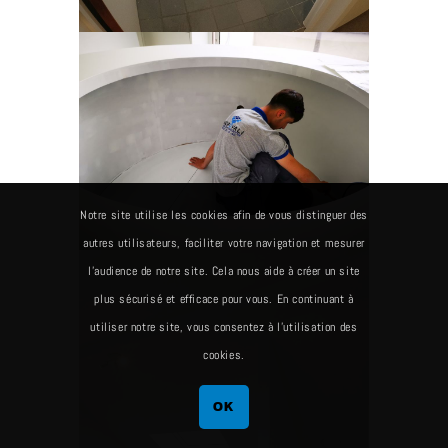
Notre site utilise les cookies afin de vous distinguer des
autres utilisateurs, faciliter votre navigation et mesurer
l’audience de notre site. Cela nous aide à créer un site
plus sécurisé et efficace pour vous. En continuant à
utiliser notre site, vous consentez à l’utilisation des
cookies.
OK